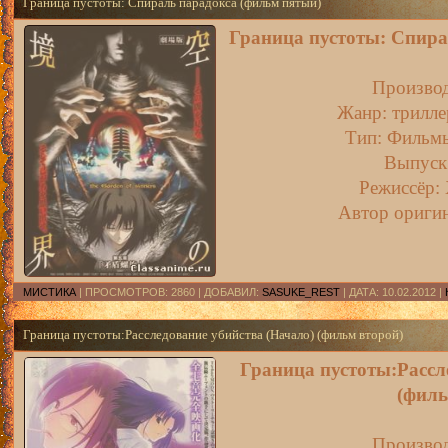
Граница пустоты: Спираль парадокса (фильм пятый)
Граница пустоты: Спира
Производ
Жанр: трилле
Тип: Фильмы 
Выпуск:
Режиссёр:
Автор оригин
МИСТИКА
| ПРОСМОТРОВ: 2860 | ДОБАВИЛ:
SASUKE_REST
| ДАТА:
10.02.2012
|
Граница пустоты:Расследование убийства (Начало) (фильм второй)
Граница пустоты:Рассл
(филь
Производ