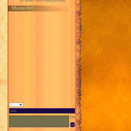
Тут может быть ваша реклама
Мини-чат
500