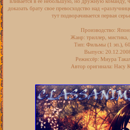
вливается в ее небольшую, но дружную команду, 
доказать брату свое превосходство над «разлучниц
тут подворачивается первая сер
Производство: Япон
Жанр: триллер, мистика,
Тип: Фильмы (1 эп.), 6
Выпуск: 20.12.200
Режиссёр: Миура Така
Автор оригинала: Насу 