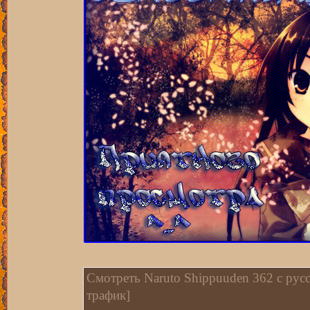
Смотреть Naruto Shippuuden 362 c русс
трафик]