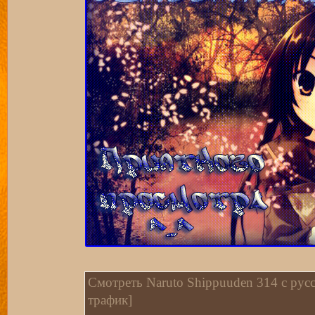
Смотреть Naruto Shippuuden 314 c русс
трафик]