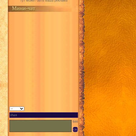
Тут может быть ваша реклама
Мини-чат
500