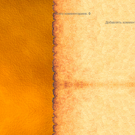
Всего комментариев
:
0
Добавлять коммент