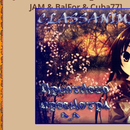
JAM & BalFor & Cuba77]