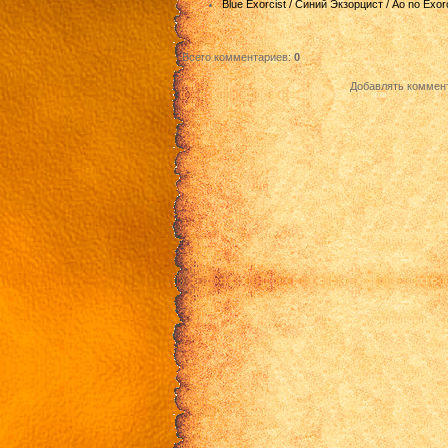
Blue Exorcist / Синий Экзорцист / Ao no Exorc
Всего комментариев
:
0
Добавлять коммент