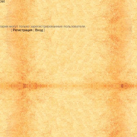
ist
арии могут только зарегистрированные пользователи.
[
Регистрация
|
Вход
]