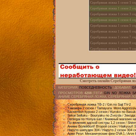
Серебряная ложка 1 сезон 1 се
Серебряная ложка 1 сезон 2 се
Серебряная ложка 1 сезон 3 се
Серебряная ложка 1 сезон 4 се
Серебряная ложка 1 сезон 5 се
Серебряная ложка 1 сезон 6 се
Серебряная ложка 1 сезон 7 се
Серебряная ложка 1 сезон 8 се
Серебряная ложка 1 сезон 9 се
Серебряная ложка 1 сезон 10 с
Смотреть онлайн Серебряная ложк
КАТЕГОРИЯ
:
ПОВСЕДНЕВНОСТЬ
|
ДОБАВИЛ
:
G
ПРОСМОТРОВ
:
4208
|ТЕГИ:
GIN
,
NO
,
ЛОЖКА
,
SA
АНИМЕ СЕРЕБРЯНАЯ ЛОЖКА, СЕРЕБРЯНАЯ Л
Серебряная ложка ТВ-2 / Gin no Saji TV-2
Тамаюра 2 сезон / Tamayura: More Aggressi
Баскетбол Куроко 2 сезон / Kuroko no Basuk
Sekai Seifuku - Bouryaku no Zvezda / Звезд
Denkigai no Honya-san / Книжный магазин н
По велению адской сестры 1,2 сезон / Shinm
Аниме Волейбол!! Второй сезон / Haikyuu!!
Наруто шипуден 304 / Наруто 2 сезон 304 с
Арве Резл: Механические феи OVA 1 / Arve Re