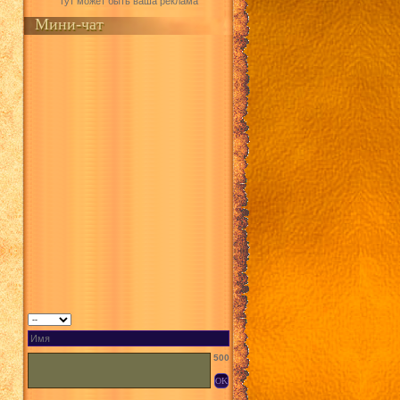
Тут может быть ваша реклама
Мини-чат
500