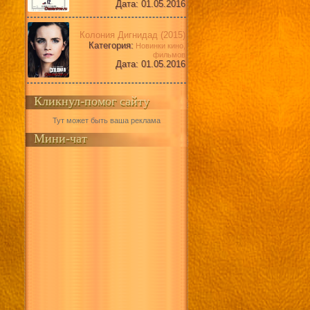
Дата: 01.05.2016
Колония Дигнидад (2015)
Категория:
Новинки кино,
фильмов
Дата: 01.05.2016
Кликнул-помог сайту
Тут может быть ваша реклама
Мини-чат