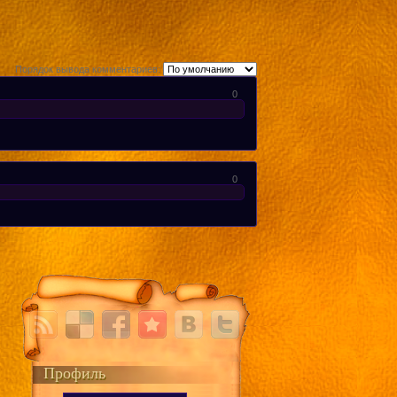
Порядок вывода комментариев:
0
0
Профиль