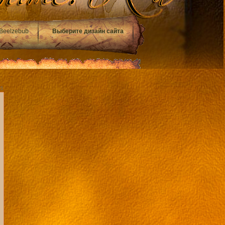
Beelzebub
Выберите дизайн сайта
45