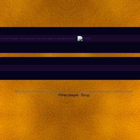
в етом будет, интересно нужна щас и посмотреть!!
Добавлять комментарии могут только зарегистрированные пользователи.
[
Регистрация
|
Вход
]