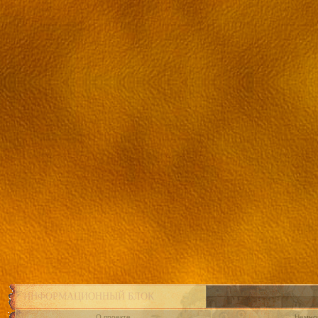
ИНФОРМАЦИОННЫЙ БЛОК
О проекте
Немног