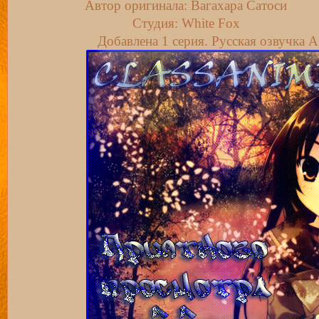
Автор оригинала: Вагахара Сатоси
Студия: White Fox
Добавлена 1 серия. Русская озвучка 