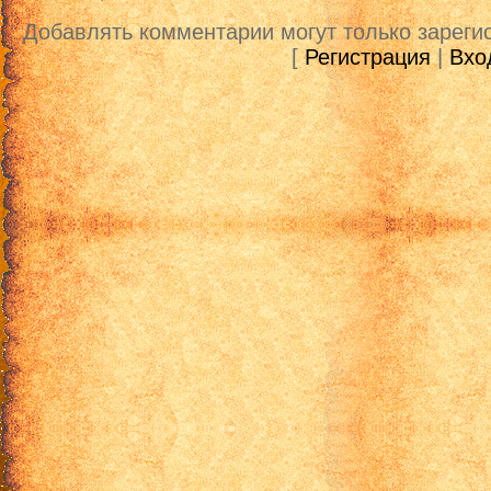
Добавлять комментарии могут только зареги
[
Регистрация
|
Вхо