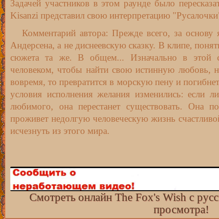
Задачей участников в этом раунде было пересказат
Kisanzi представил свою интерпретацию "Русалочк
Комментарий автора: Прежде всего, за основу я
Андерсена, а не диснеевскую сказку. В клипе, понят
сюжета та же. В общем... Изначально в этой ск
человеком, чтобы найти свою истинную любовь, но
вовремя, то превратится в морскую пену и погибнет.
условия исполнения желания изменились: если ли
любимого, она перестанет существовать. Она п
проживет недолгую человеческую жизнь счастливой
исчезнуть из этого мира.
Смотреть онлайн The Fox's Wish с рус
просмотра!