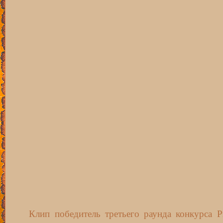
Клип победитель третьего раунда конкурса Proj