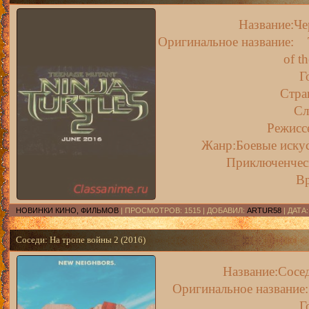
Название:Че
Оригинальное название: Te
of t
Г
Стр
Сл
Режисс
Жанр:Боевые искус
Приключенческ
В
НОВИНКИ КИНО, ФИЛЬМОВ
| ПРОСМОТРОВ: 1515 | ДОБАВИЛ:
ARTUR58
| ДАТА
Соседи: На тропе войны 2 (2016)
Название:Сосед
Оригинальное название:
Г