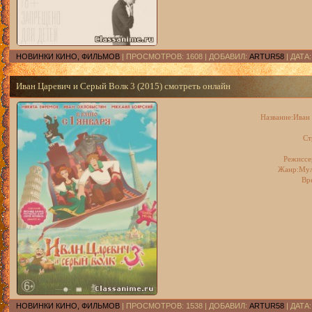
НОВИНКИ КИНО, ФИЛЬМОВ
| ПРОСМОТРОВ: 1608 | ДОБАВИЛ:
ARTUR58
| ДАТА
Иван Царевич и Серый Волк 3 (2015) смотреть онлайн
Название:Иван
Ст
Режиссе
Жанр:Мул
Вр
НОВИНКИ КИНО, ФИЛЬМОВ
| ПРОСМОТРОВ: 1538 | ДОБАВИЛ:
ARTUR58
| ДАТА