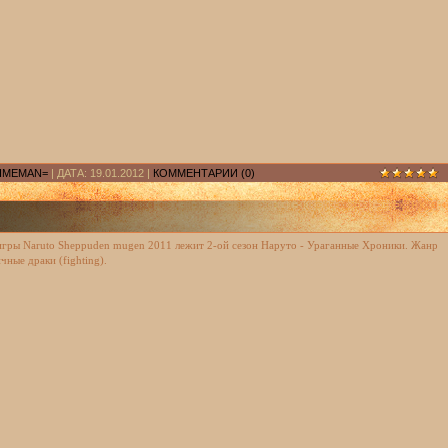
IMEMAN=
| ДАТА:
19.01.2012
|
КОММЕНТАРИИ (0)
игры Naruto Sheppuden mugen 2011 лежит 2-ой сезон Наруто - Ураганные Хроники. Жанр
чные драки (fighting).