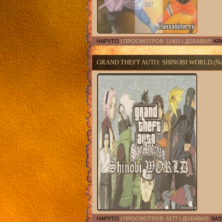
НАРУТО
| ПРОСМОТРОВ: 11403 | ДОБАВИЛ:
KR
GRAND THEFT AUTO: SHINOBI WORLD (NA
НАРУТО
| ПРОСМОТРОВ: 8177 | ДОБАВИЛ:
SAS