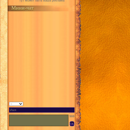
Тут может быть ваша реклама
Мини-чат
500