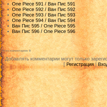
One Piece 591 / Ван Пис 591
One Piece 592 / Ван Пис 592
One Piece 593 / Ван Пис 593
One Piece 594 / Ван Пис 594
Ван Пис 595 / One Piece 595
Ван Пис 596 / One Piece 596
Всего комментариев
:
0
Добавлять комментарии могут только зареги
[
Регистрация
|
Вхо