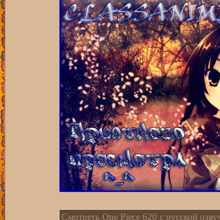
Смотреть One Piece 620 с русской озвуч