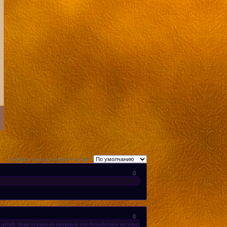
Порядок вывода комментариев:
0
0
детей, пока охрана не прервала это беззаботное веселье.