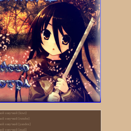
кой озвучкой [kiwi]
кой озвучкой [rutube]
кой озвучкой [yandex]
кой озвучкой [mail]