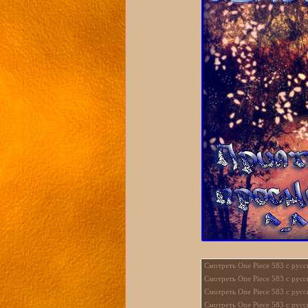
Смотреть One Piece 583 с русс
Смотреть One Piece 583 с русс
Смотреть One Piece 583 с русс
Смотреть One Piece 583 с русс