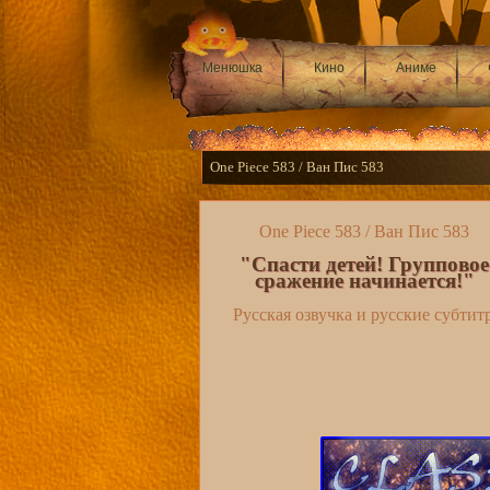
Менюшка
Кино
Аниме
One Piece 583 / Ван Пис 583
One Piece 583 / Ван Пис 583
"Спасти детей! Групповое
сражение начинается!"
Русская озвучка и русские субтит