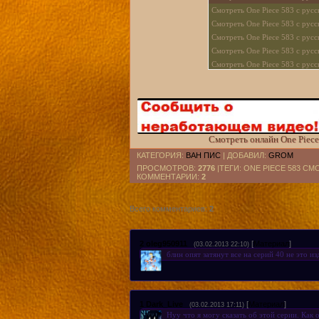
Смотреть One Piece 583 с рус
Смотреть One Piece 583 с русс
Смотреть One Piece 583 с русс
Смотреть One Piece 583 с рус
Смотреть One Piece 583 с русс
Смотреть онлайн One Piece
КАТЕГОРИЯ
:
ВАН ПИС
|
ДОБАВИЛ
:
GROM
ПРОСМОТРОВ
:
2776
|ТЕГИ: ONE PIECE 583 СМ
КОММЕНТАРИИ
:
2
Всего комментариев
:
2
2
oleg950911
[
Материал
]
(03.02.2013 22:10)
блин опят затянут все на серий 40 не это из
1
Dark_Live
[
Материал
]
(03.02.2013 17:11)
Нуу что я могу сказать об этой серии. Как 