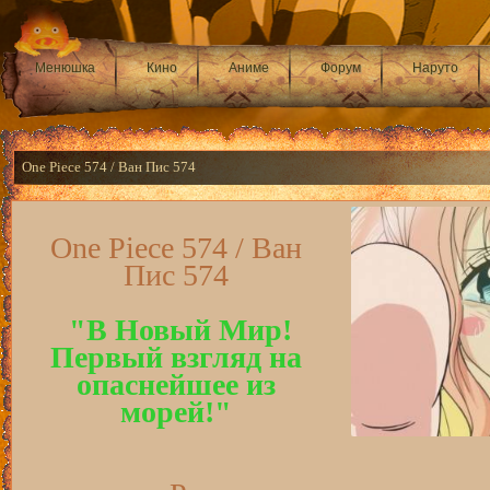
Менюшка
Кино
Аниме
Форум
Наруто
One Piece 574 / Ван Пис 574
One Piece 574 / Ван
Пис 574
"В Новый Мир!
Первый взгляд на
опаснейшее из
морей!"