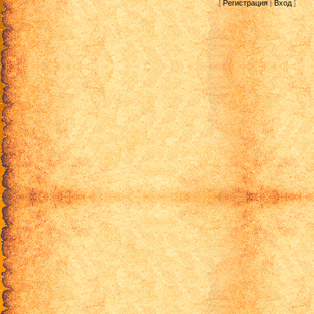
Смотреть One Piece 574 с русскими суб
[
Регистрация
|
Вход
]
Смотреть One Piece 574 с русскими суб
Смотреть One Piece 574 с русскими су
Смотреть One Piece 574 с русскими суб
Смотреть One Piece 574 с русскими суб
Смотреть One Piece 574 с русскими су