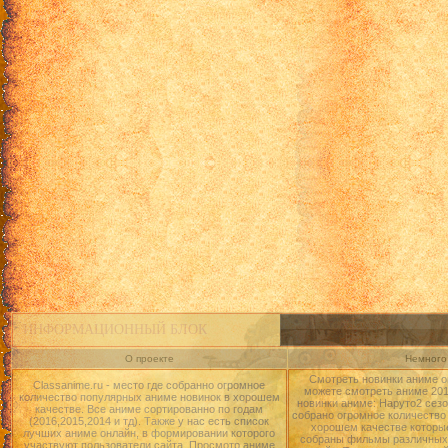
ИНФОРМАЦИОННЫЙ БЛОК
О проекте
Немного 
Смотреть новинки аниме о
Classanime.ru - место где собранно огромное
можете смотреть аниме 2015
количество популярных аниме новинок в хорошем
новинки аниме: Наруто2 сезо
качестве. Все аниме сортированно по годам
собрано огромное количество
(2016,2015,2014 и тд). Также у нас есть список
хорошем качестве которые
лучших аниме онлайн, в формировании которого
собраны фильмы различных 
участвуют пользователи сайта. Просмотр аниме