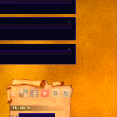
т тренировок
0
0
Профиль
Логин: