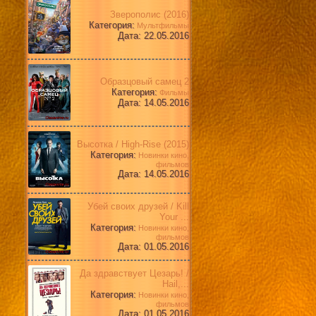
Зверополис (2016)
Категория:
Мультфильмы
Дата: 22.05.2016
Образцовый самец 2
Категория:
Фильмы
Дата: 14.05.2016
Высотка / High-Rise (2015)
Категория:
Новинки кино,
фильмов
Дата: 14.05.2016
Убей своих друзей / Kill
Your ...
Категория:
Новинки кино,
фильмов
Дата: 01.05.2016
Да здравствует Цезарь! /
Hail,...
Категория:
Новинки кино,
фильмов
Дата: 01.05.2016