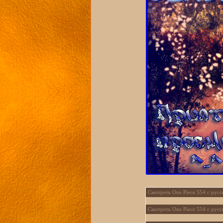
Смотреть One Piece 554 с русс
Смотреть One Piece 554 с русс