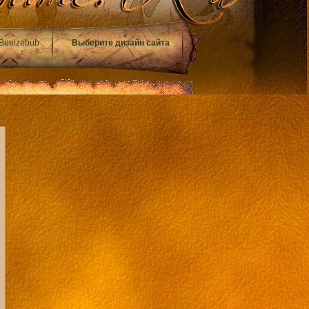
Beelzebub
Выберите дизайн сайта
35