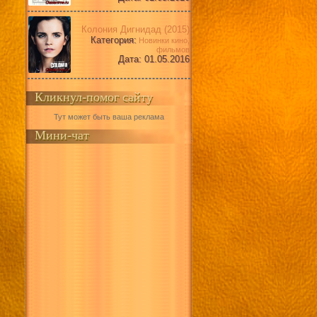
Колония Дигнидад (2015)
Категория:
Новинки кино,
фильмов
Дата: 01.05.2016
Кликнул-помог сайту
Тут может быть ваша реклама
Мини-чат