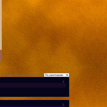
Порядок вывода комментариев:
0
0