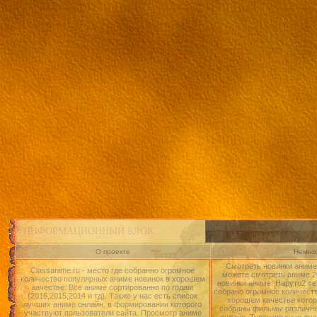
ИНФОРМАЦИОННЫЙ БЛОК
О проекте
Немног
Смотреть новинки аниме 
Classanime.ru - место где собранно огромное
можете смотреть аниме 20
количество популярных аниме новинок в хорошем
новинки аниме: Наруто2 се
качестве. Все аниме сортированно по годам
собрано огромное количест
(2016,2015,2014 и тд). Также у нас есть список
хорошем качестве котор
лучших аниме онлайн, в формировании которого
собраны фильмы различны
участвуют пользователи сайта. Просмотр аниме