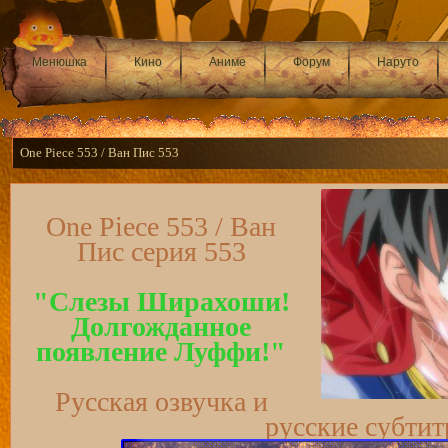
Менюшка
Кино
Аниме
Форум
Наруто
One Piece 553 / Ван Пис 553
One Piece 553 / Ван
Пис серия 553
"Слезы Ширахоши!
Долгожданное
появление Луффи!"
Русская озвучка и
русские субти