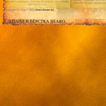
онлайн, Турецкое кино онл
онлайн в хорошем качестве бесплатно. anime online
Индийское кино онлайн.|А
2015,2016 года.
Copyright MyCorp © 2026
КлассАниме.ру
ДИЗАЙН И ВЁРСТКА NEARO