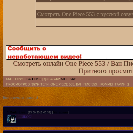
Смотреть One Piece 553 с русской озвуч
Смотреть One Piece 553 с русской озву
Смотреть One Piece 553 с русской озву
Смотреть One Piece 553 с русской озву
Смотреть онлайн One Piece 553 / Ван Пи
Притного просмот
Смотреть One Piece 553 с русскими суб
КАТЕГОРИЯ
:
ВАН ПИС
|
ДОБАВИЛ
:
NICE-SAY
ПРОСМОТРОВ
:
3579
|ТЕГИ: ONE PIECE 553, ВАН ПИС 553. |
КОММЕНТАРИИ
:
2
Смотреть One Piece 553 с русскими суб
Всего комментариев
:
2
Смотреть One Piece 553 с русскими суб
1
Dark_Live
[
Материал
]
(25.06.2012 00:32)
ШИКОС!
Смотреть One Piece 553 с русскими су