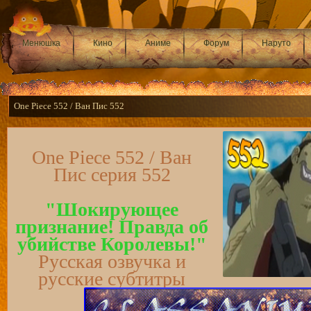
Менюшка
Кино
Аниме
Форум
Наруто
One Piece 552 / Ван Пис 552
One Piece 552 / Ван
Пис серия 552
"Шокирующее
признание! Правда об
убийстве Королевы!"
Русская озвучка и
русские субтитры