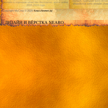
онлайн, Турецкое кино онлай
онлайн в хорошем качестве бесплатно. anime online
Индийское кино онлайн.|Ан
2015,2016 года.
Copyright MyCorp © 2026
КлассАниме.ру
ДИЗАЙН И ВЁРСТКА NEARO