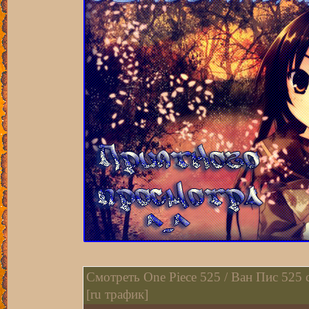
Смотреть One Рiece 525 / Ван Пис 525 
[ru трафик]