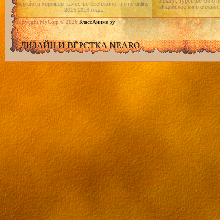
онлайн, Турецкое кино о
онлайн в хорошем качестве бесплатно. anime online
Индийское кино онлайн.
2015,2016 года.
Copyright MyCorp © 2026
КлассАниме.ру
ДИЗАЙН И ВЁРСТКА NEARO