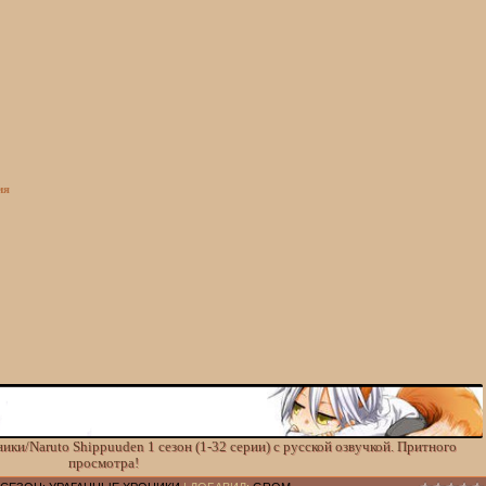
ия
ки/Naruto Shippuuden 1 сезон (1-32 серии) с русской озвучкой. Притного
просмотра!