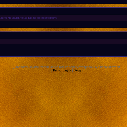
ажите чё делаь ужас как хочю посмотреть
Добавлять комментарии могут только зарегистрированные пользователи.
[
Регистрация
|
Вход
]