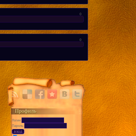
0
0
Профиль
Логин:
Пароль: