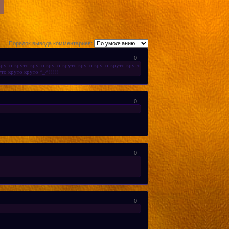
Порядок вывода комментариев:
0
круто круто круто круто круто круто круто круто круто
то круто круто ^_^!!!!!
0
0
0