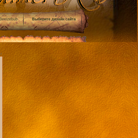
Beelzebub
Выберите дизайн сайта
27