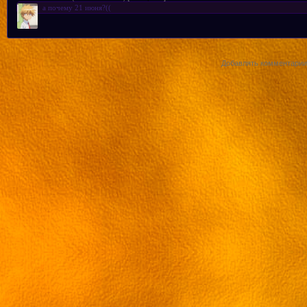
а почему 21 июня?((
трафик]
Добавлять комментарии 