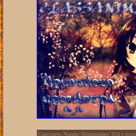
Смотреть Naruto Shippuuden 324 c русс