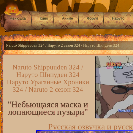
Менюшка
Кино
Аниме
Форум
Наруто
Naruto Shippuuden 324 / Наруто 2 сезон 324 / Наруто Шипуден 324
Naruto Shippuuden 324 /
Наруто Шипуден 324
Наруто Ураганные Хроники
324 / Naruto 2 сезон 324
"Небьющаяся маска и
лопающиеся пузыри"
Русская озвучка и русс