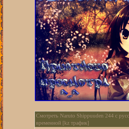
Смотреть Naruto Shippuuden 244 с рус
временной [kz трафик]