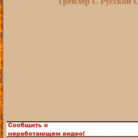
Трейлер С Русской 