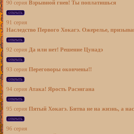
90 серия
Взрывной гнев! Ты поплатишься
91 серия
Наследство Первого Хокагэ. Ожерелье, призыв
92 серия
Да или нет! Решение Цунадэ
93 серия
Переговоры окончены!!
94 серия
Атака! Ярость Расэнгана
95 серия
Пятый Хокагэ. Битва не на жизнь, а на
96 серия