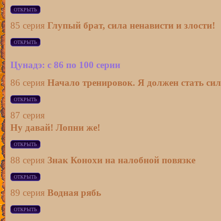
85 серия
Глупый брат, сила ненависти и злости!
Цунадэ: с 86 по 100 серии
86 серия
Начало тренировок. Я должен стать сил
87 серия
Ну давай! Лопни же!
88 серия
Знак Конохи на налобной повязке
89 серия
Водная рябь