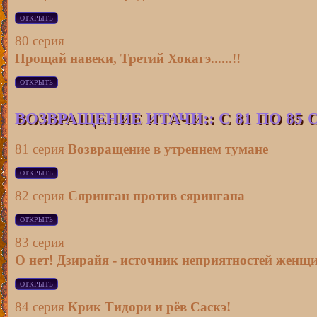
80 серия
Прощай навеки, Третий Хокагэ......!!
ВОЗВРАЩЕНИЕ ИТАЧИ:
: С 81 ПО 85
81 серия
Возвращение в утреннем тумане
82 серия
Сяринган против сярингана
83 серия
О нет! Дзирайя - источник неприятностей женщ
84 серия
Крик Тидори и рёв Саскэ!