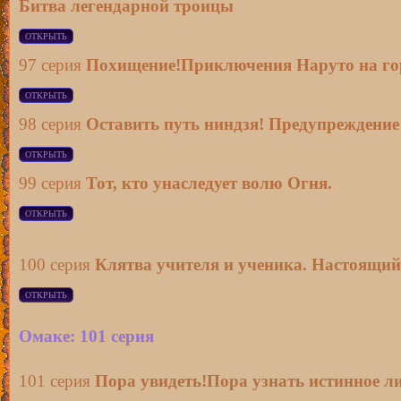
Битва легендарной троицы
97 серия
Похищение!Приключения Наруто на го
98 серия
Оставить путь ниндзя! Предупреждение
99 серия
Тот, кто унаследует волю Огня.
100 серия
Клятва учителя и ученика. Настоящий
Омаке: 101 серия
101 серия
Пора увидеть!Пора узнать истинное ли