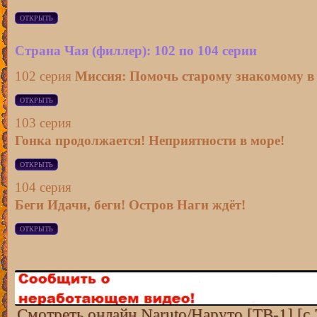
Страна Чая (филлер): 102 по 104 серии
102 серия
Миссия: Помочь старому знакомому в 
103 серия
Гонка продолжается! Неприятности в море!
104 серия
Беги Идачи, беги! Остров Наги ждёт!
Смотреть онлайн Naruto/Наруто [ТВ-1] [с 