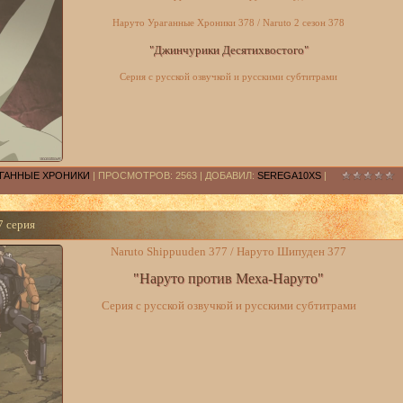
Наруто Ураганные Хроники 378 / Naruto 2 сезон 378
"Джинчурики Десятихвостого"
Серия с русской озвучкой и русскими субтитрами
РАГАННЫЕ ХРОНИКИ
| ПРОСМОТРОВ: 2563 | ДОБАВИЛ:
SEREGA10XS
|
7 серия
Naruto Shippuuden 377 / Наруто Шипуден 377
"Наруто против Меха-Наруто"
Серия с русской озвучкой и русскими субтитрами