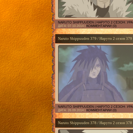
NARUTO SHIPPUUDEN | НАРУТО 2 СЕЗОН: У
ДАТА:
07.10.2014
|
КОММЕНТАРИИ (0)
Naruto Shippuuden 379 / Наруто 2 сезон 379
NARUTO SHIPPUUDEN | НАРУТО 2 СЕЗОН: У
ДАТА:
26.09.2014
|
КОММЕНТАРИИ (0)
Naruto Shippuuden 378 / Наруто 2 сезон 378