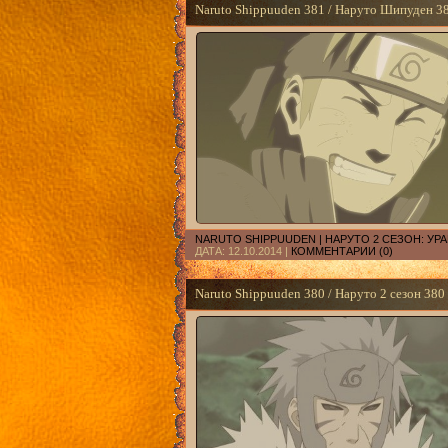
Naruto Shippuuden 381 / Наруто Шипуден 3
NARUTO SHIPPUUDEN | НАРУТО 2 СЕЗОН: У
ДАТА:
12.10.2014
|
КОММЕНТАРИИ (0)
Naruto Shippuuden 380 / Наруто 2 сезон 380