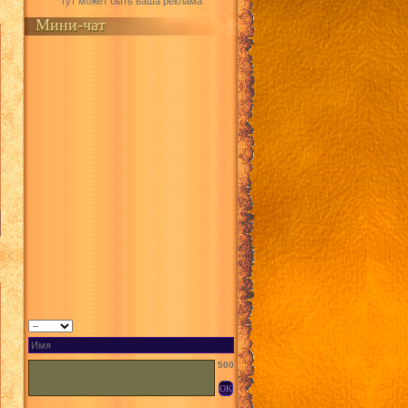
Тут может быть ваша реклама
Мини-чат
500