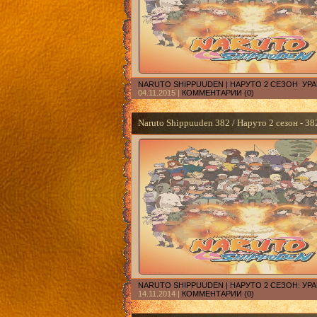
NARUTO SHIPPUUDEN | НАРУТО 2 СЕЗОН: У
04.11.2015
|
КОММЕНТАРИИ (0)
Naruto Shippuuden 382 / Наруто 2 сезон - 38
NARUTO SHIPPUUDEN | НАРУТО 2 СЕЗОН: У
14.11.2014
|
КОММЕНТАРИИ (0)