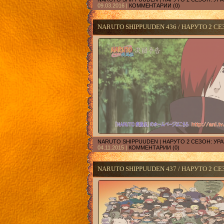
09.03.2016
|
КОММЕНТАРИИ (0)
NARUTO SHIPPUUDEN 436 / НАРУТО 2 СЕ
NARUTO SHIPPUUDEN | НАРУТО 2 СЕЗОН: У
04.11.2015
|
КОММЕНТАРИИ (0)
NARUTO SHIPPUUDEN 437 / НАРУТО 2 СЕ