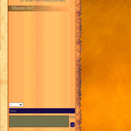
Тут может быть ваша реклама
Мини-чат
500