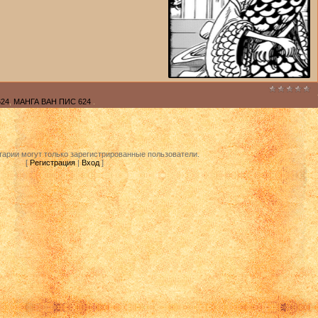
624
,
МАНГА ВАН ПИС 624
.
арии могут только зарегистрированные пользователи.
[
Регистрация
|
Вход
]