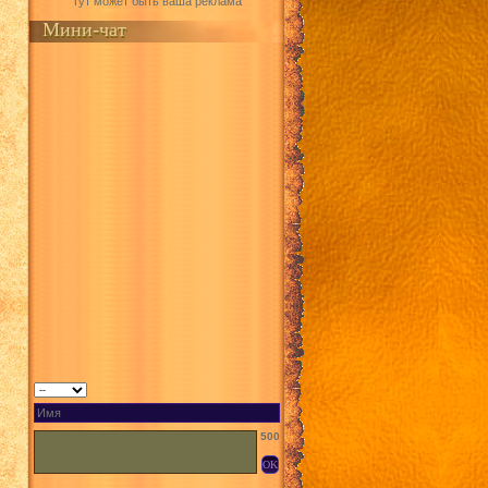
Тут может быть ваша реклама
Мини-чат
500