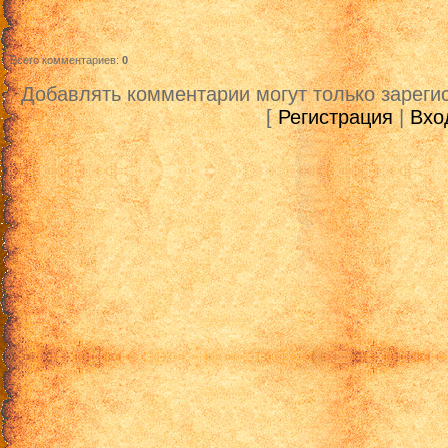
Всего комментариев
:
0
Добавлять комментарии могут только зареги
[
Регистрация
|
Вхо