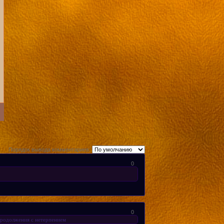
Порядок вывода комментариев:
0
0
 продолжения с нетерпением