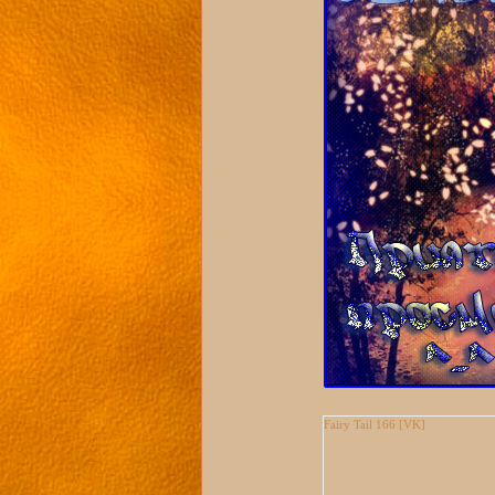
Fairy Tail 166 [VK]