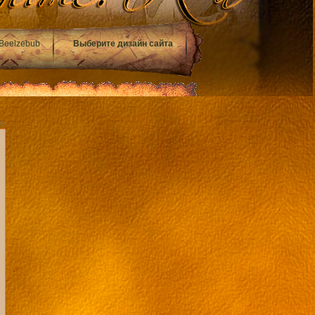
Beelzebub
Выберите дизайн сайта
33