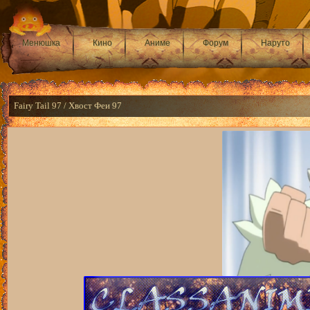
Менюшка
Кино
Аниме
Форум
Наруто
Fairy Tail 97 / Хвост Феи 97