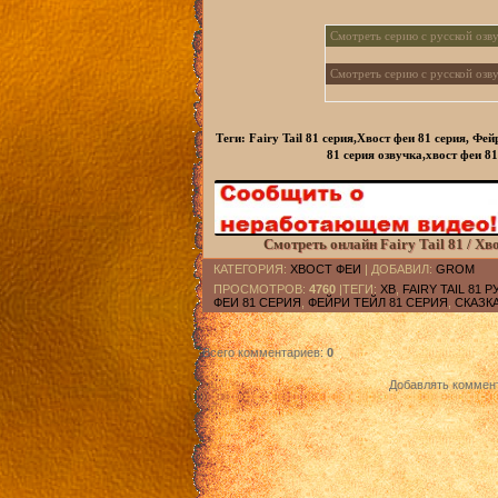
Смотреть серию с русской озву
Смотреть серию с русской озву
Смотреть серию с русскими су
Теги: Fairy Tail 81 серия,Хвост феи 81 серия, Фей
Смотреть серию с русскими су
81 серия озвучка,хвост феи 81
Смотреть онлайн Fairy Tail 81 / Хв
КАТЕГОРИЯ
:
ХВОСТ ФЕИ
|
ДОБАВИЛ
:
GROM
ПРОСМОТРОВ
:
4760
|ТЕГИ:
ХВ
,
FAIRY TAIL 81 
ФЕИ 81 СЕРИЯ
,
ФЕЙРИ ТЕЙЛ 81 СЕРИЯ
,
СКАЗК
Всего комментариев
:
0
Добавлять коммент