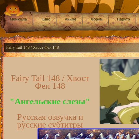
Менюшка
Кино
Аниме
Форум
Наруто
Fairy Tail 148 / Хвост Феи 148
Fairy Tail 148 / Хвост
Феи 148
"Ангельские слезы"
Русская озвучка и
русские субтитры