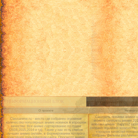
ИНФОРМАЦИОННЫЙ БЛОК
О проекте
Немного 
Смотреть новинки аниме о
Classanime.ru - место где собранно огромное
можете смотреть аниме 2015
количество популярных аниме новинок в хорошем
новинки аниме: Наруто2 сезо
качестве. Все аниме сортированно по годам
собрано огромное количество
(2016,2015,2014 и тд). Также у нас есть список
хорошем качестве которые
лучших аниме онлайн, в формировании которого
собраны фильмы различных 
участвуют пользователи сайта. Просмотр аниме