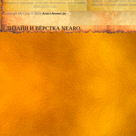
онлайн, Турецкое кино онлай
онлайн в хорошем качестве бесплатно. anime online
Индийское кино онлайн.|Ан
2015,2016 года.
Copyright MyCorp © 2026
КлассАниме.ру
ДИЗАЙН И ВЁРСТКА NEARO