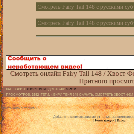
Смотреть Fairy Tail 148 с русскими суб
Смотреть Fairy Tail 148 с русскими суб
Смотреть Fairy Tail 148 с русскими суб
Смотреть Fairy Tail 148 с русскими суб
Смотреть Fairy Tail 148 с русскими су
Смотреть онлайн Fairy Tail 148 / Хвост Ф
Притного просмот
КАТЕГОРИЯ
:
ХВОСТ ФЕИ
|
ДОБАВИЛ
:
GROM
ПРОСМОТРОВ
:
2582
|ТЕГИ: ФЕЙРИ ТЕЙЛ 148 СКАЧАТЬ, СМОТРЕТЬ ХВОСТ ФЕИ 
Всего комментариев
:
0
Добавлять комментарии могут только зарегистриро
[
Регистрация
|
Вход
]