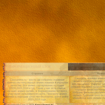
ИНФОРМАЦИОННЫЙ БЛОК
О проекте
Немног
Смотреть новинки аниме 
Classanime.ru - место где собранно огромное
можете смотреть аниме 20
количество популярных аниме новинок в хорошем
новинки аниме: Наруто2 се
качестве. Все аниме сортированно по годам
собрано огромное количест
(2016,2015,2014 и тд). Также у нас есть список
хорошем качестве котор
лучших аниме онлайн, в формировании которого
собраны фильмы различны
участвуют пользователи сайта. Просмотр аниме
онлайн, Турецкое кино онл
онлайн в хорошем качестве бесплатно. anime online
Индийское кино онлайн.|А
2015,2016 года.
Copyright MyCorp © 2026
КлассАниме.ру