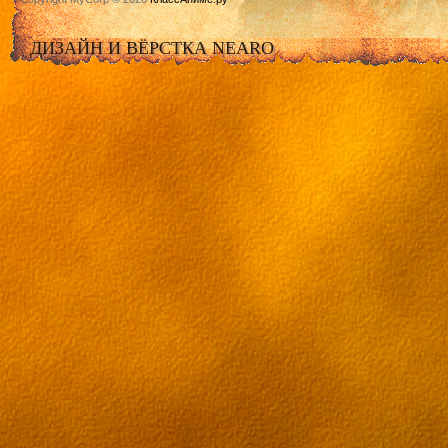
ДИЗАЙН И ВЁРСТКА NEARO