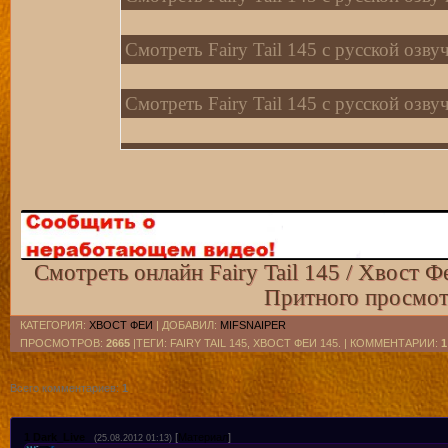
Смотреть Fairy Tail 145 с русской озвуч
Смотреть Fairy Tail 145 с русской озвуч
Смотреть Fairy Tail 145 с русской озву
Смотреть Fairy Tail 145 с русской озву
Смотреть Fairy Tail 145 с русскими суб
Смотреть онлайн Fairy Tail 145 / Хвост Ф
Притного просмот
Смотреть Fairy Tail 145 с русскими суб
КАТЕГОРИЯ
:
ХВОСТ ФЕИ
|
ДОБАВИЛ
:
MIFSNAIPER
ПРОСМОТРОВ
:
2665
|ТЕГИ: FAIRY TAIL 145, ХВОСТ ФЕИ 145. |
КОММЕНТАРИИ
:
1
Смотреть Fairy Tail 145 с русскими суб
Всего комментариев
:
1
Смотреть Fairy Tail 145 с русскими суб
1
Dark_Live
[
Материал
]
(25.08.2012 01:13)