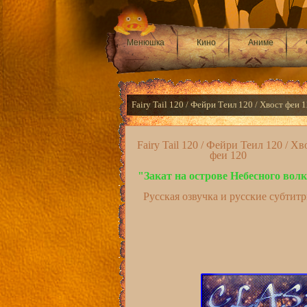
Менюшка
Кино
Аниме
Fairy Tail 120 / Фейри Теил 120 / Хвост феи 
Fairy Tail 120 / Фейри Теил 120 / Хв
феи 120
"Закат на острове Небесного волк
Русская озвучка и русские субтит