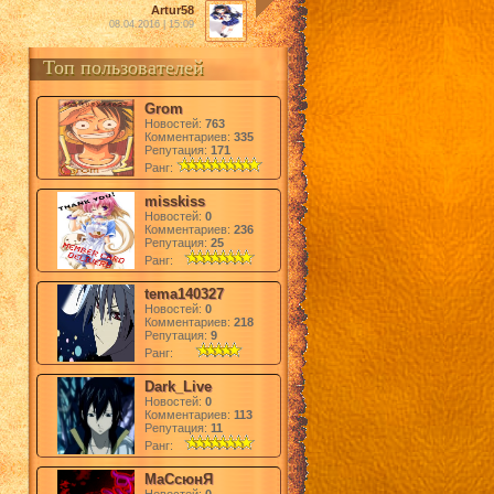
Artur58
08.04.2016 | 15:09
Топ пользователей
Grom
Новостей:
763
Комментариев:
335
Репутация:
171
Ранг:
misskiss
Новостей:
0
Комментариев:
236
Репутация:
25
Ранг:
tema140327
Новостей:
0
Комментариев:
218
Репутация:
9
Ранг:
Dark_Live
Новостей:
0
Комментариев:
113
Репутация:
11
Ранг:
МаСсюнЯ