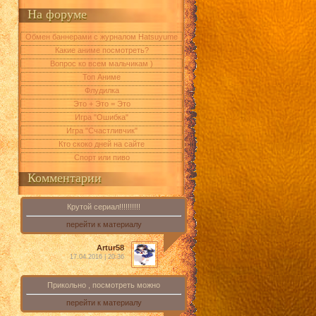
На форуме
Обмен баннерами с журналом Hatsuyume
Какие аниме посмотреть?
Вопрос ко всем мальчикам )
Топ Аниме
Флудилка
Это + Это = Это
Игра "Ошибка"
Игра "Счастливчик"
Кто скоко дней на сайте
Спорт или пиво
Комментарии
Крутой сериал!!!!!!!!!!
перейти к материалу
Artur58
17.04.2016 | 20:36
Прикольно , посмотреть можно
перейти к материалу