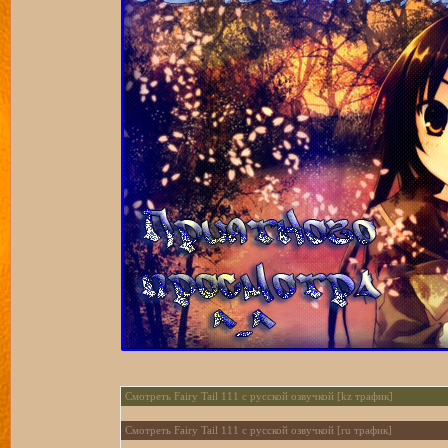
Смотреть Fairy Tail 111 с русской озвучкой [kz трафик]
Смотреть Fairy Tail 111 с русской озвучкой [ru трафик]