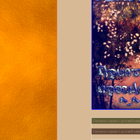
Смотреть серию с русской озву
Смотреть серию с русской озву