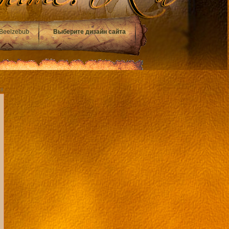
Beelzebub
Выберите дизайн сайта
49