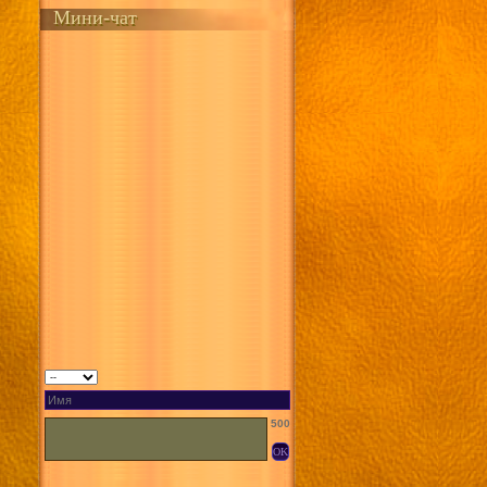
Мини-чат
500