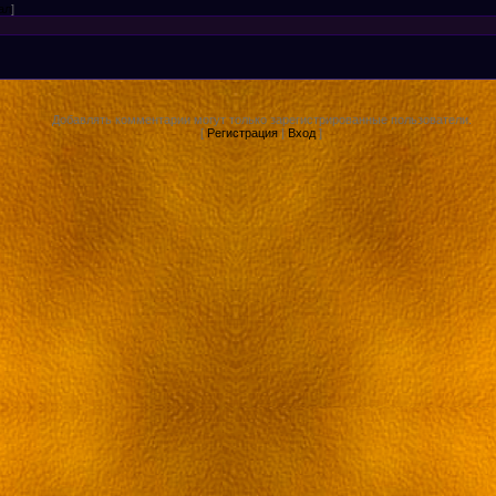
ал
]
Добавлять комментарии могут только зарегистрированные пользователи.
[
Регистрация
|
Вход
]