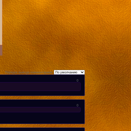
Порядок вывода комментариев:
0
0