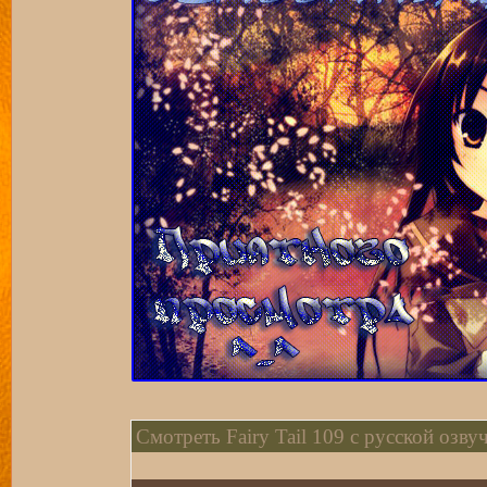
Смотреть Fairy Tail 109 с русской озву