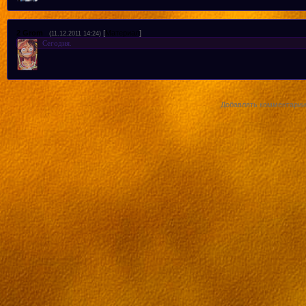
2
Grom
[
Материал
]
(11.12.2011 14:24)
Сегодня.
Добавлять комментарии 