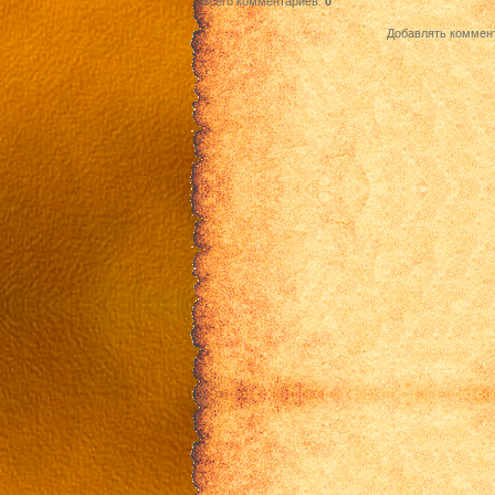
Всего комментариев
:
0
Добавлять коммент