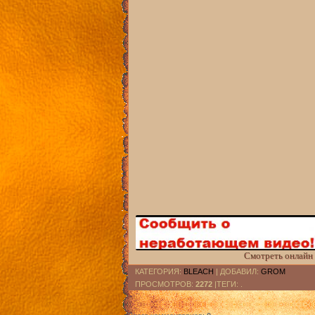
Смотреть онлайн 
КАТЕГОРИЯ
:
BLEACH
|
ДОБАВИЛ
:
GROM
ПРОСМОТРОВ
:
2272
|ТЕГИ: .