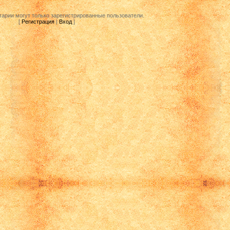
арии могут только зарегистрированные пользователи.
[
Регистрация
|
Вход
]