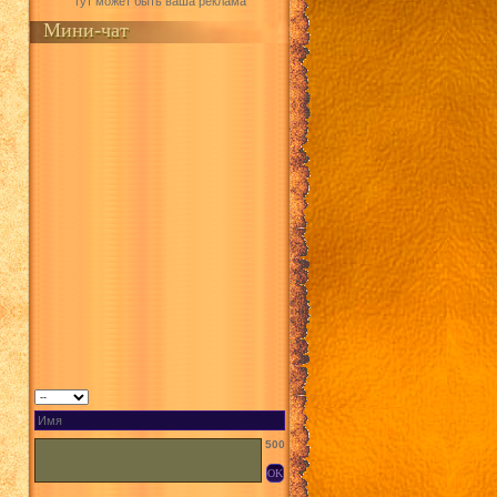
Тут может быть ваша реклама
Мини-чат
500