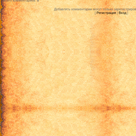
Всего комментариев
:
0
Добавлять комментарии могут только зарегистриро
[
Регистрация
|
Вход
]