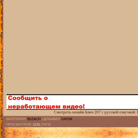
Смотреть онлайн Блич 207 с русской озвучкой.
КАТЕГОРИЯ
:
BLEACH
|
ДОБАВИЛ
:
GROM
ПРОСМОТРОВ
:
2335
|ТЕГИ: .