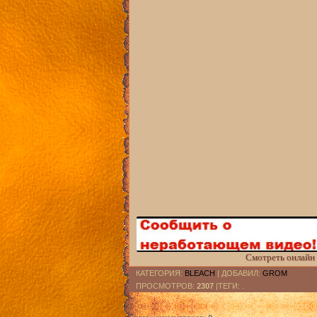
Смотреть онлайн 
КАТЕГОРИЯ
:
BLEACH
|
ДОБАВИЛ
:
GROM
ПРОСМОТРОВ
:
2307
|ТЕГИ: .