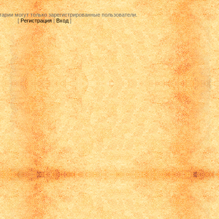
арии могут только зарегистрированные пользователи.
[
Регистрация
|
Вход
]