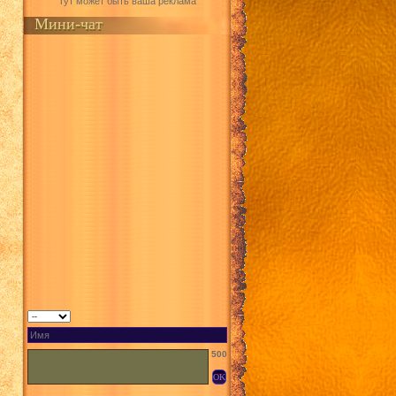
Тут может быть ваша реклама
Мини-чат
500