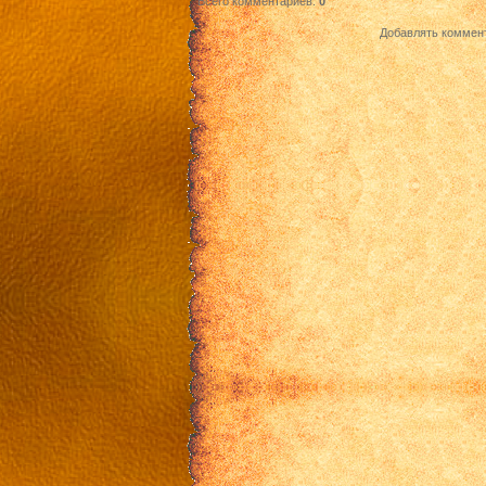
Всего комментариев
:
0
Добавлять коммент