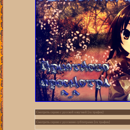
Смотреть серию с русской озвучкой [ru трафик]
Смотреть серию с русскими субтитрами [ru трафик]