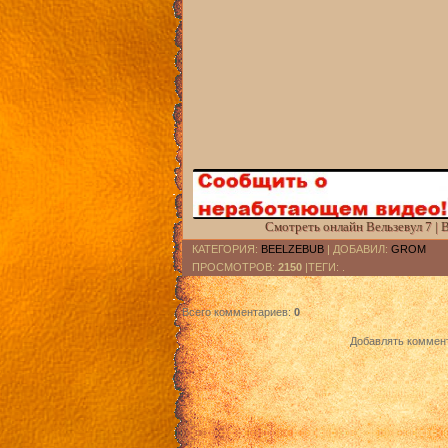
Смотреть онлайн Вельзевул 7 | 
КАТЕГОРИЯ
:
BEELZEBUB
|
ДОБАВИЛ
:
GROM
ПРОСМОТРОВ
:
2150
|ТЕГИ: .
Всего комментариев
:
0
Добавлять коммент