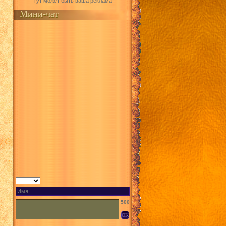
Тут может быть ваша реклама
Мини-чат
500