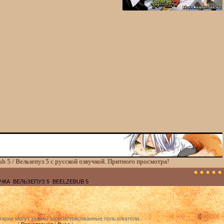
b 5 / Вельзепуз 5 с русской озвучкой. Притного просмотра!
УЧКА
,
ВЕЛЬЗЕПУЗ 5
,
BEELZEBUB 5
.
арии могут только зарегистрированные пользователи.