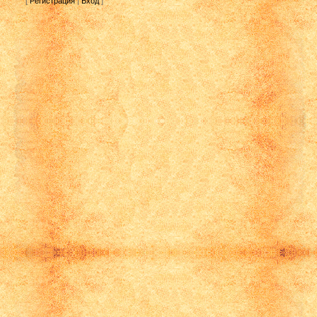
[
Регистрация
|
Вход
]