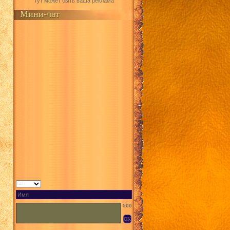
Тут может быть ваша реклама
Мини-чат
500