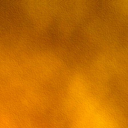
Паладин на поле 22 серия
Паладин на поле 23 серия
Паладин на поле 24 серия
Паладин на поле 25 серия
Паладин на поле 26 серия
Паладин на поле 27 серия
Паладин на поле 28 серия
Паладин на поле 29 серия
Паладин на поле 29 серия